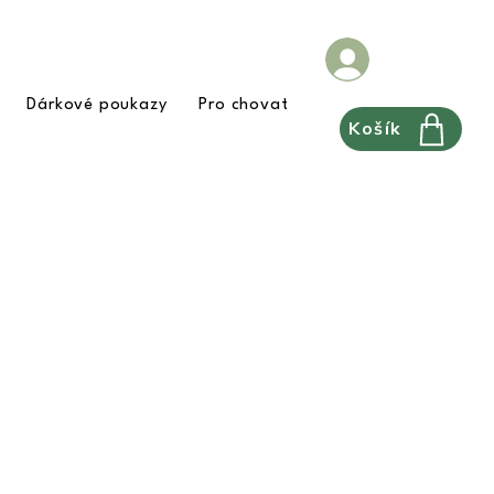
Dárkové poukazy
Pro chovatele
FAQ
Pravidla
Košík