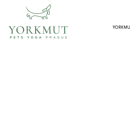
YORKM