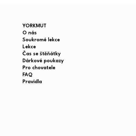
YORKMUT
O nás
Soukromé lekce
Lekce
Čas se štěňátky
Dárkové poukazy
Pro chovatele
FAQ
Pravidla