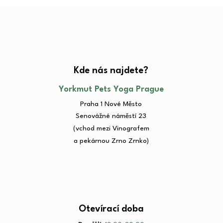
Kde nás najdete?​
Yorkmut Pets Yoga Prague
Praha 1 Nové Město
Senovážné náměstí 23​
(vchod mezi Vinografem
a pekárnou Zrno Zrnko)
Otevírací doba