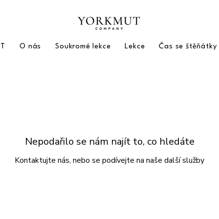
UT
O nás
Soukromé lekce
Lekce
Čas se štěňátky
Nepodařilo se nám najít to, co hledáte
Kontaktujte nás, nebo se podívejte na naše další služby