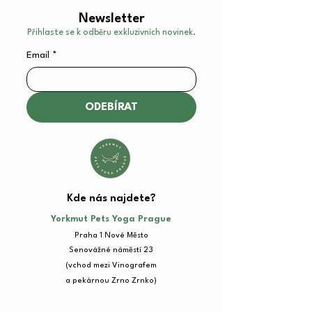
Newsletter
Přihlaste se k odběru exkluzivních novinek.
Email
*
ODEBÍRAT
Kde nás najdete?​
Yorkmut Pets Yoga Prague
Praha 1 Nové Město
Senovážné náměstí 23​
(vchod mezi Vinografem
a pekárnou Zrno Zrnko)