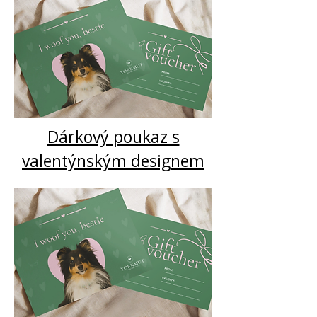
Dárkový poukaz s
valentýnským designem