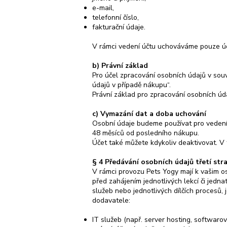
e-mail,
telefonní číslo,
fakturační údaje.
V rámci vedení účtu uchováváme pouze údaje
b) Právní základ
Pro účel zpracování osobních údajů v sou
údajů v případě nákupu“.
Právní základ pro zpracování osobních úda
c) Vymazání dat a doba uchování
Osobní údaje budeme používat pro vedení
48 měsíců od posledního nákupu.
Účet také můžete kdykoliv deaktivovat. 
§ 4 Předávání osobních údajů třetí str
V rámci provozu Pets Yogy mají k vašim os
před zahájením jednotlivých lekcí či jedna
služeb nebo jednotlivých dílčích procesů, 
dodavatele:
IT služeb (např. server hosting, softwarov