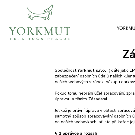
YORKM
Zá
Společnost
Yorkmut s.r.o.
( dále jako
„P
zabezpečení osobních údajů našich klientů
našich webových stránek, nákupu dárkový
Pokud tomu nebrání účel zpracování, zpr
úpravou a těmito Zásadami.
Jelikož je právní úprava v oblasti zpraco
samotný způsob zpracovávání osobních údaj
na našich webovkách, ať jste při každé jej
§ 1 Správce a rozsah