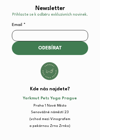
Newsletter
Přihlaste se k odběru exkluzivních novinek.
Email
*
ODEBÍRAT
Kde nás najdete?​
Yorkmut Pets Yoga Prague
Praha 1 Nové Město
Senovážné náměstí 23​
(vchod mezi Vinografem
a pekárnou Zrno Zrnko)