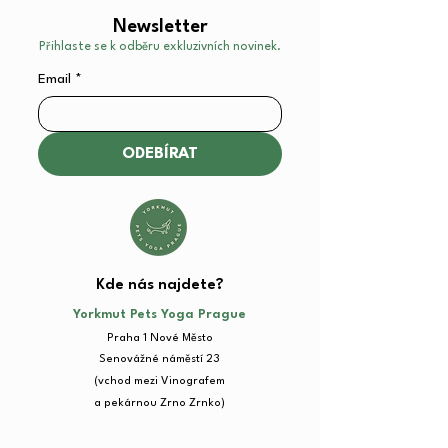
Newsletter
Přihlaste se k odběru exkluzivních novinek.
Email
*
ODEBÍRAT
Kde nás najdete?​
Yorkmut Pets Yoga Prague
Praha 1 Nové Město
Senovážné náměstí 23​
(vchod mezi Vinografem
a pekárnou Zrno Zrnko)