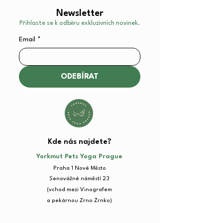
Newsletter
Přihlaste se k odběru exkluzivních novinek.
Email
*
ODEBÍRAT
Kde nás najdete?​
Yorkmut Pets Yoga Prague
Praha 1 Nové Město
Senovážné náměstí 23​
(vchod mezi Vinografem
a pekárnou Zrno Zrnko)