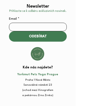
Newsletter
Přihlaste se k odběru exkluzivních novinek.
Email
*
ODEBÍRAT
Kde nás najdete?​
Yorkmut Pets Yoga Prague
Praha 1 Nové Město
Senovážné náměstí 23​
(vchod mezi Vinografem
a pekárnou Zrno Zrnko)