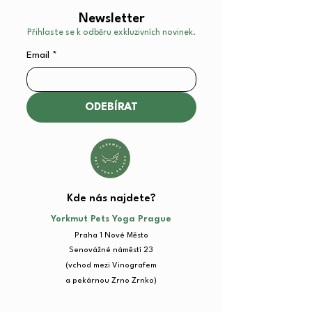
Newsletter
Přihlaste se k odběru exkluzivních novinek.
Email
*
ODEBÍRAT
Kde nás najdete?​
Yorkmut Pets Yoga Prague
Praha 1 Nové Město
Senovážné náměstí 23​
(vchod mezi Vinografem
a pekárnou Zrno Zrnko)