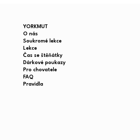
YORKMUT
O nás
Soukromé lekce
Lekce
Čas se štěňátky
Dárkové poukazy
Pro chovatele
FAQ
Pravidla