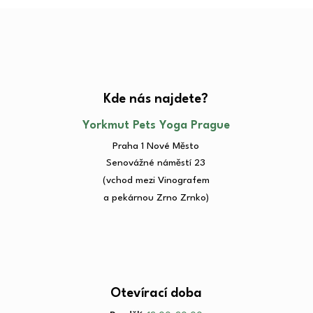
Kde nás najdete?​
Yorkmut Pets Yoga Prague
Praha 1 Nové Město
Senovážné náměstí 23​
(vchod mezi Vinografem
a pekárnou Zrno Zrnko)
Otevírací doba