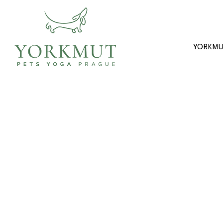
YORKM