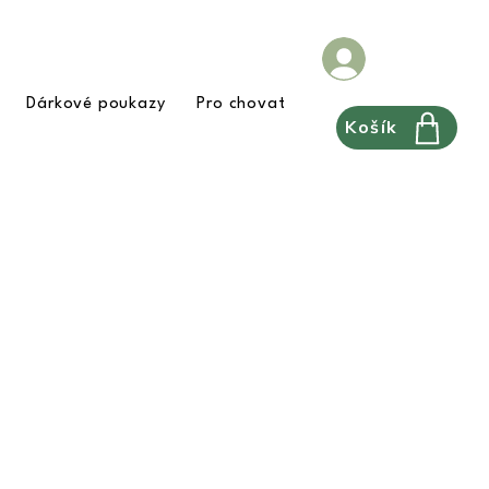
Dárkové poukazy
Pro chovatele
FAQ
Pravidla
Košík