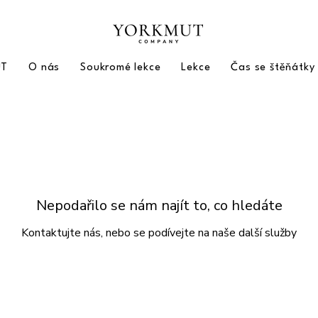
UT
O nás
Soukromé lekce
Lekce
Čas se štěňátky
Nepodařilo se nám najít to, co hledáte
Kontaktujte nás, nebo se podívejte na naše další služby