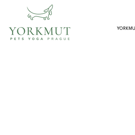
YORKM