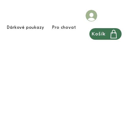
Dárkové poukazy
Pro chovatele
FAQ
Pravidla
Košík