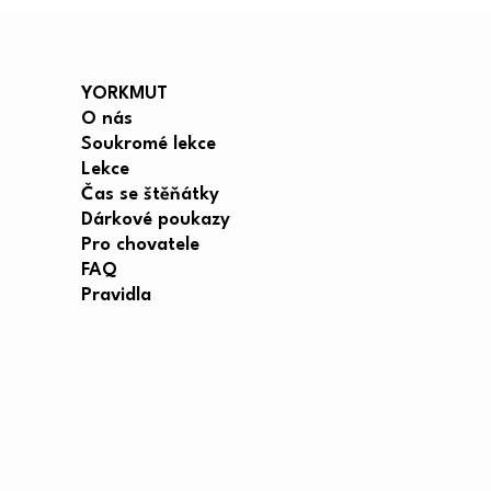
YORKMUT
O nás
Soukromé lekce
Lekce
Čas se štěňátky
Dárkové poukazy
Pro chovatele
FAQ
Pravidla