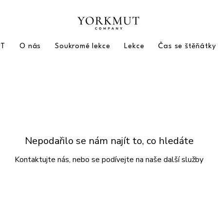
UT
O nás
Soukromé lekce
Lekce
Čas se štěňátky
Nepodařilo se nám najít to, co hledáte
Kontaktujte nás, nebo se podívejte na naše další služby