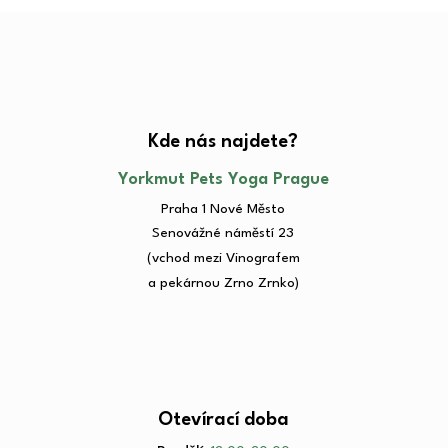
Kde nás najdete?​
Yorkmut Pets Yoga Prague
Praha 1 Nové Město
Senovážné náměstí 23​
(vchod mezi Vinografem
a pekárnou Zrno Zrnko)
Otevírací doba