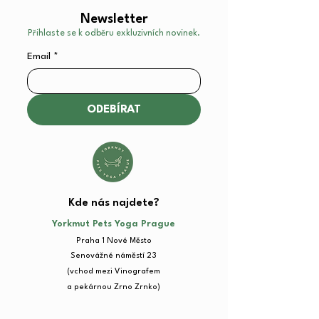
Newsletter
Přihlaste se k odběru exkluzivních novinek.
Email
*
ODEBÍRAT
Kde nás najdete?​
Yorkmut Pets Yoga Prague
Praha 1 Nové Město
Senovážné náměstí 23​
(vchod mezi Vinografem
a pekárnou Zrno Zrnko)