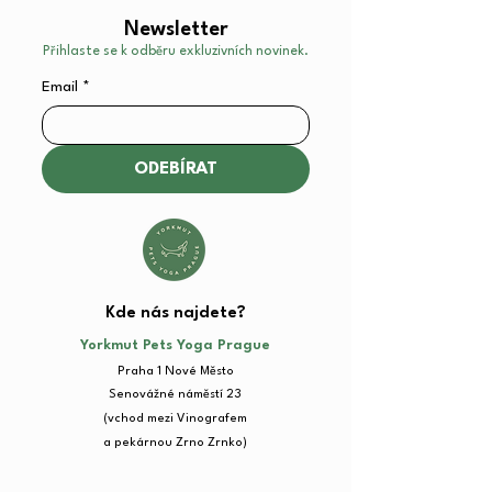
Newsletter
Přihlaste se k odběru exkluzivních novinek.
Email
*
ODEBÍRAT
Kde nás najdete?​
Yorkmut Pets Yoga Prague
Praha 1 Nové Město
Senovážné náměstí 23​
(vchod mezi Vinografem
a pekárnou Zrno Zrnko)