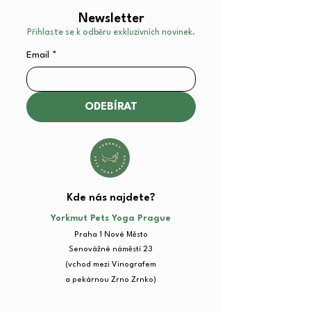
Newsletter
Přihlaste se k odběru exkluzivních novinek.
Email
*
ODEBÍRAT
Kde nás najdete?​
Yorkmut Pets Yoga Prague
Praha 1 Nové Město
Senovážné náměstí 23​
(vchod mezi Vinografem
a pekárnou Zrno Zrnko)