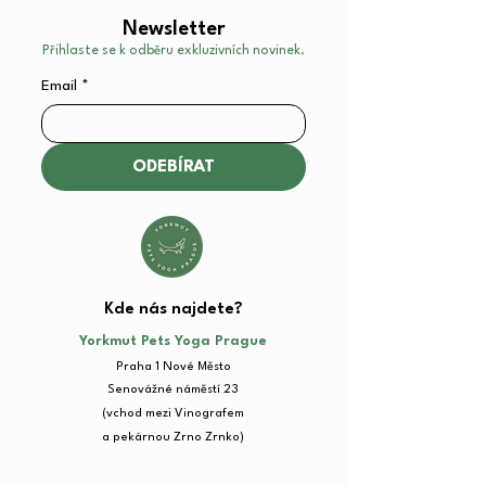
Newsletter
Přihlaste se k odběru exkluzivních novinek.
Email
*
ODEBÍRAT
Kde nás najdete?​
Yorkmut Pets Yoga Prague
Praha 1 Nové Město
Senovážné náměstí 23​
(vchod mezi Vinografem
a pekárnou Zrno Zrnko)