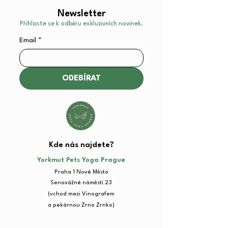
Newsletter
Přihlaste se k odběru exkluzivních novinek.
Email
*
ODEBÍRAT
Kde nás najdete?​
Yorkmut Pets Yoga Prague
Praha 1 Nové Město
Senovážné náměstí 23​
(vchod mezi Vinografem
a pekárnou Zrno Zrnko)