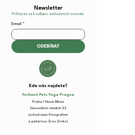
Newsletter
Přihlaste se k odběru exkluzivních novinek.
Email
*
ODEBÍRAT
Kde nás najdete?​
Yorkmut Pets Yoga Prague
Praha 1 Nové Město
Senovážné náměstí 23​
(vchod mezi Vinografem
a pekárnou Zrno Zrnko)