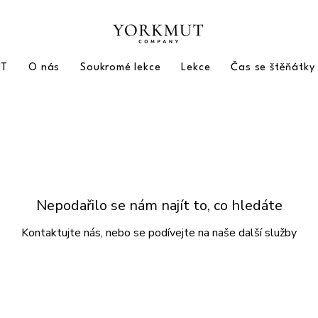
UT
O nás
Soukromé lekce
Lekce
Čas se štěňátky
Nepodařilo se nám najít to, co hledáte
Kontaktujte nás, nebo se podívejte na naše další služby