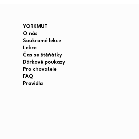
YORKMUT
O nás
Soukromé lekce
Lekce
Čas se štěňátky
Dárkové poukazy
Pro chovatele
FAQ
Pravidla