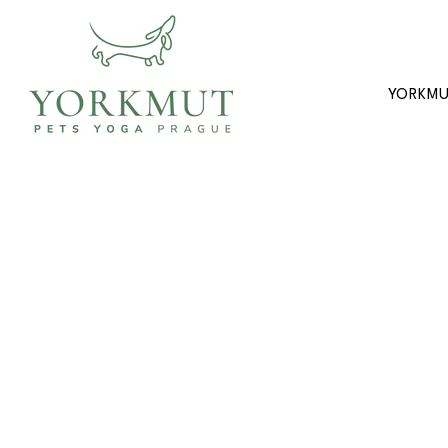
YORKM