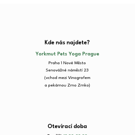
Kde nás najdete?​
Yorkmut Pets Yoga Prague
Praha 1 Nové Město
Senovážné náměstí 23​
(vchod mezi Vinografem
a pekárnou Zrno Zrnko)
Otevírací doba