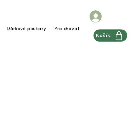
Dárkové poukazy
Pro chovatele
FAQ
Pravidla
Košík