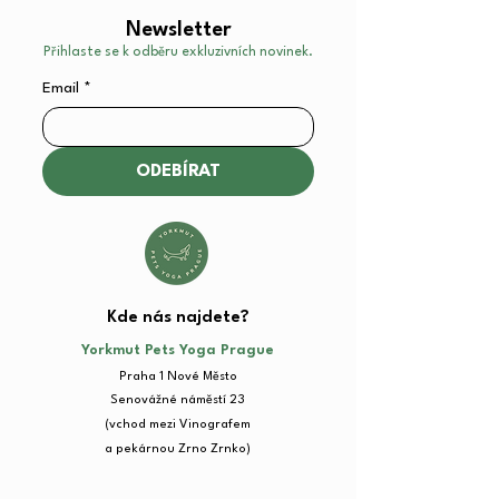
Newsletter
Přihlaste se k odběru exkluzivních novinek.
Email
*
ODEBÍRAT
Kde nás najdete?​
Yorkmut Pets Yoga Prague
Praha 1 Nové Město
Senovážné náměstí 23​
(vchod mezi Vinografem
a pekárnou Zrno Zrnko)