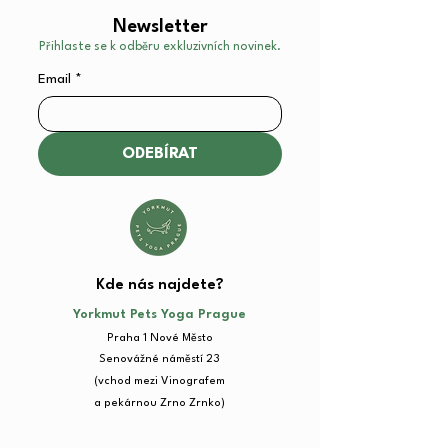
Newsletter
Přihlaste se k odběru exkluzivních novinek.
Email
*
ODEBÍRAT
Kde nás najdete?​
Yorkmut Pets Yoga Prague
Praha 1 Nové Město
Senovážné náměstí 23​
(vchod mezi Vinografem
a pekárnou Zrno Zrnko)