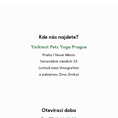
Kde nás najdete?​
Yorkmut Pets Yoga Prague
Praha 1 Nové Město
Senovážné náměstí 23​
(vchod mezi Vinografem
a pekárnou Zrno Zrnko)
Otevírací doba