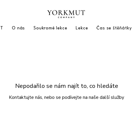
UT
O nás
Soukromé lekce
Lekce
Čas se štěňátky
Nepodařilo se nám najít to, co hledáte
Kontaktujte nás, nebo se podívejte na naše další služby