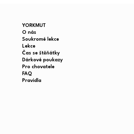
YORKMUT
O nás
Soukromé lekce
Lekce
Čas se štěňátky
Dárkové poukazy
Pro chovatele
FAQ
Pravidla