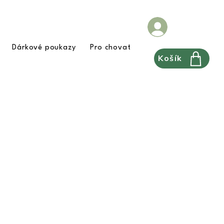
Dárkové poukazy
Pro chovatele
FAQ
Pravidla
Košík