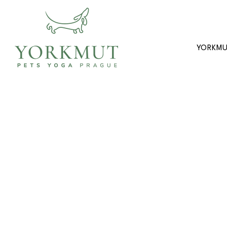
YORKM