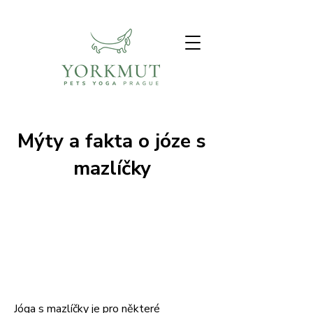
Mýty a fakta o józe s
mazlíčky
Jóga s mazlíčky je pro některé