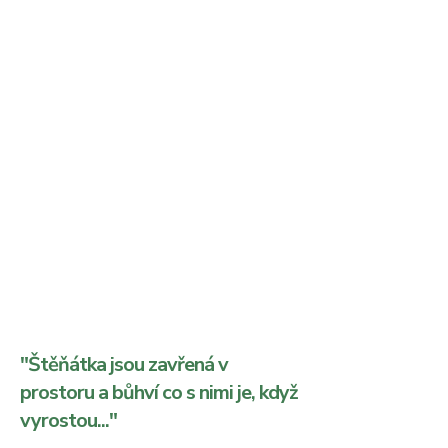
"Štěňátka jsou zavřená v
prostoru a bůhví co s nimi je, když
vyrostou..."