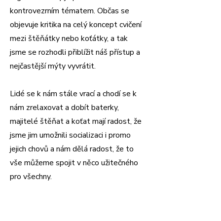
kontrovezrním tématem. Občas se
objevuje kritika na celý koncept cvičení
mezi štěňátky nebo koťátky, a tak
jsme se rozhodli přiblížit náš přístup a
nejčastější mýty vyvrátit.
Lidé se k nám stále vrací a chodí se k
nám zrelaxovat a dobít baterky,
majitelé štěňat a koťat mají radost, že
jsme jim umožnili socializaci i promo
jejich chovů a nám dělá radost, že to
vše můžeme spojit v něco užitečného
pro všechny.