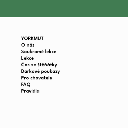
YORKMUT
O nás
Soukromé lekce
Lekce
Čas se štěňátky
Dárkové poukazy
Pro chovatele
FAQ
Pravidla