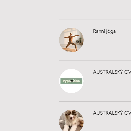
Ranní jóga
AUSTRALSKÝ OVČÁ
AUSTRALSKÝ OVČÁ