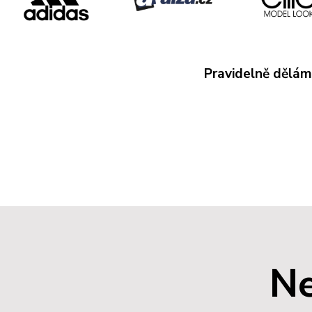
Pravidelně dělá
Ne