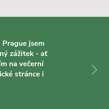
ga Prague jsem
ný zážitek - ať
ím na večerní
ické stránce i