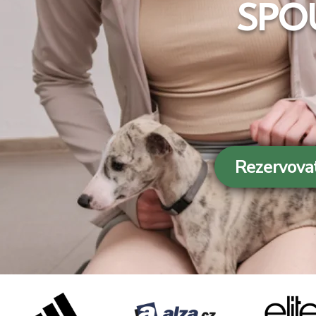
SPO
Rezervovat