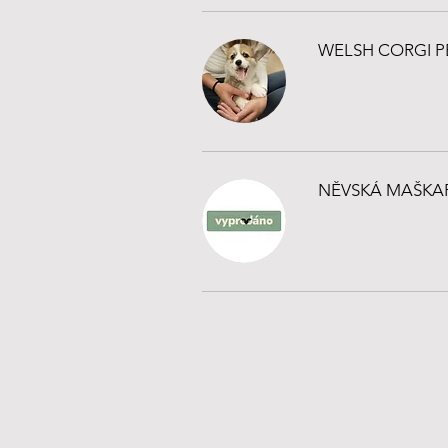
WELSH CORGI PE
NĚVSKÁ MAŠKARÁ