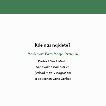
Kde nás najdete?​
Yorkmut Pets Yoga Prague
Praha 1 Nové Město
Senovážné náměstí 23​
(vchod mezi Vinografem
a pekárnou Zrno Zrnko)