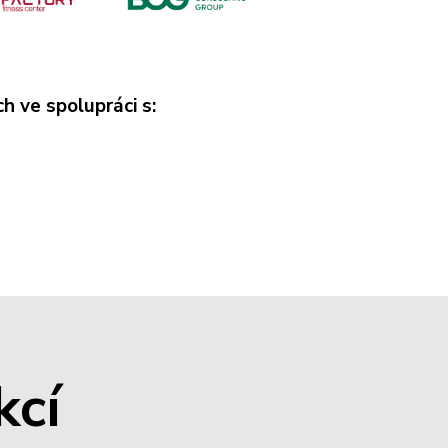
ch ve spolupráci s:
kcí