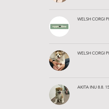
WELSH CORGI PE
WELSH CORGI PE
AKITA INU 8.8. 1